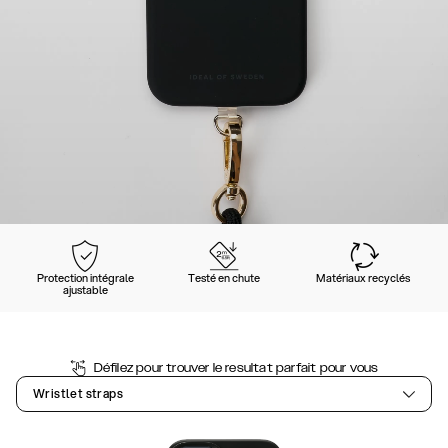
Protection intégrale
Testé en chute
Matériaux recyclés
ajustable
Défilez pour trouver le resultat parfait pour vous
Wristlet straps