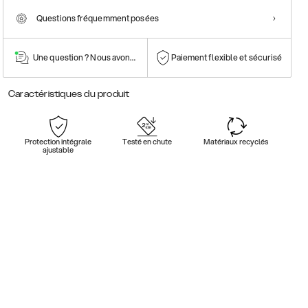
Questions fréquemment posées
Une question ? Nous avons la réponse !
Paiement flexible et sécurisé
Caractéristiques du produit
Protection intégrale
Testé en chute
Matériaux recyclés
ajustable