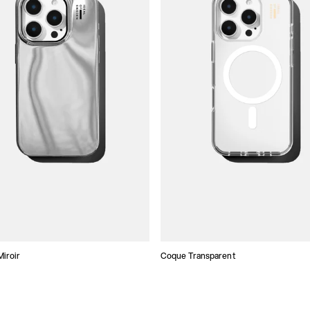
iroir
Coque Transparent