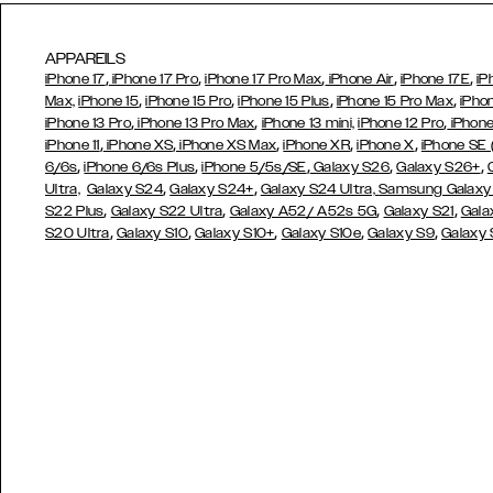
APPAREILS
,
,
,
,
,
iPhone 17
iPhone 17 Pro
iPhone 17 Pro Max
iPhone Air
iPhone 17E
iP
,
,
,
,
Max,
iPhone 15
iPhone 15 Pro
iPhone 15 Plus
iPhone 15 Pro Max
iPho
,
,
,
iPhone 13 Pro
iPhone 13 Pro Max
iPhone 13 mini,
iPhone 12 Pro
iPhone
,
,
,
,
,
iPhone 11
iPhone XS
iPhone XS Max
iPhone XR
iPhone X
iPhone SE
,
,
,
,
,
6/6s
iPhone 6/6s Plus
iPhone 5/5s/SE
Galaxy S26
Galaxy S26+
,
,
Ultra,
Galaxy S24
Galaxy S24+
Galaxy S24 Ultra,
Samsung Galaxy
,
,
,
,
S22 Plus
Galaxy S22 Ultra
Galaxy A52/ A52s 5G
Galaxy S21
Gala
,
,
,
,
,
S20 Ultra
Galaxy S10
Galaxy S10+
Galaxy S10e
Galaxy S9
Galaxy