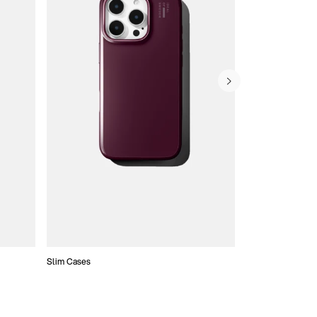
Slim Cases
Coques Portefeui