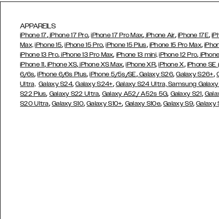
APPAREILS
,
,
,
,
,
iPhone 17
iPhone 17 Pro
iPhone 17 Pro Max
iPhone Air
iPhone 17E
iP
,
,
,
,
Max,
iPhone 15
iPhone 15 Pro
iPhone 15 Plus
iPhone 15 Pro Max
iPho
,
,
,
iPhone 13 Pro
iPhone 13 Pro Max
iPhone 13 mini,
iPhone 12 Pro
iPhone
,
,
,
,
,
iPhone 11
iPhone XS
iPhone XS Max
iPhone XR
iPhone X
iPhone SE
,
,
,
,
,
6/6s
iPhone 6/6s Plus
iPhone 5/5s/SE
Galaxy S26
Galaxy S26+
,
,
Ultra,
Galaxy S24
Galaxy S24+
Galaxy S24 Ultra,
Samsung Galaxy
,
,
,
,
S22 Plus
Galaxy S22 Ultra
Galaxy A52/ A52s 5G
Galaxy S21
Gala
,
,
,
,
,
S20 Ultra
Galaxy S10
Galaxy S10+
Galaxy S10e
Galaxy S9
Galaxy