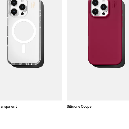
ransparent
Silicone Coque