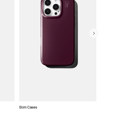
Slim Cases
Coques Portefeui