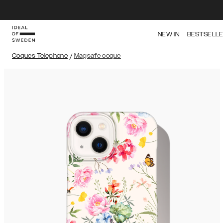
NEW IN
BESTSELL
Coques Telephone
/
Magsafe coque