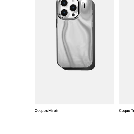
Coques Miroir
Coque T