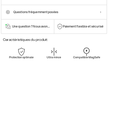
Questions fréquemment posées
Une question ? Nous avons la réponse !
Paiement flexible et sécurisé
Caractéristiques du produit
Protection optimale
Ultra mince
Compatible MagSafe