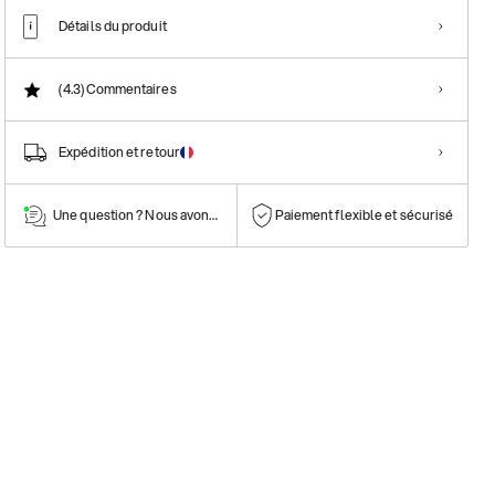
Détails du produit
(4.3)
Commentaires
Expédition et retour
Une question ? Nous avons la réponse !
Paiement flexible et sécurisé