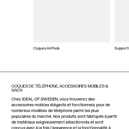
Coques AirPods
Support
COQUES DE TÉLÉPHONE, ACCESSOIRES MOBILES &
SACS
Chez IDEAL OF SWEDEN, vous trouverez des
accessoires mobiles élégants et fonctionnels pour de
nombreux modèles de téléphone parmi les plus
populaires du marché. Nos produits sont fabriqués à partir
de matériaux soigneusement sélectionnés et sont
conçus avec à la fois l'apparence et la fonctionnalité à