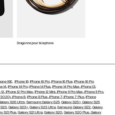
Dragonne pour telephone
Stickers and Cha
hone 16E,
iPhone 16,
iPhone 16 Pro,
iPhone 16 Plus,
iPhone 16 Pro
,
,
,
,
ne 14
iPhone 14 Pro,
iPhone 14 Plus
iPhone 14 Pro Max
iPhone 13
,
,
,
,
,
 12
iPhone 12 Pro Max
iPhone 12 Mini
iPhone 11 Pro Max
iPhone 11 Pro
,
,
,
,
 (2020)
iPhone 8
iPhone 8 Plus
iPhone 7
, iPhone 7 Plus
iPhone
,
Galaxy S26 Ultra
Samsung Galaxy S25,
Galaxy S25+,
Galaxy S25
,
,
,
,
 S23
Galaxy S23+
Galaxy S23 Ultra
Samsung Galaxy S22
Galaxy
,
,
,
,
xy S21 Plus
Galaxy S21 Ultra
Galaxy S20
Galaxy S20 Plus
Galaxy