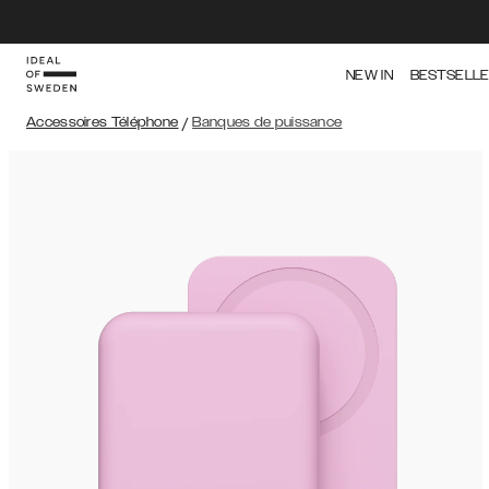
NEW IN
BESTSELL
Accessoires Téléphone
/
Banques de puissance