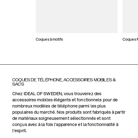
Coques à motifs
Coques M
COQUES DE TÉLÉPHONE, ACCESSOIRES MOBILES &
SACS
Chez IDEAL OF SWEDEN, vous trouverez des
accessoires mobiles élégants et fonctionnels pour de
nombreux modèles de téléphone parmi les plus
populaires du marché. Nos produits sont fabriqués à partir
de matériaux soigneusement sélectionnés et sont
conçus avec à la fois l'apparence et la fonctionnalité à
l'esprit.