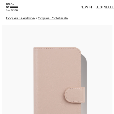
NEW IN
BESTSELL
Coques Telephone
/
Coques Portefeuille