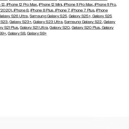
,
,
,
,
,
 12
iPhone 12 Pro Max
iPhone 12 Mini
iPhone 11 Pro Max
iPhone 11 Pro
,
,
,
,
 (2020)
iPhone 8
iPhone 8 Plus
iPhone 7
, iPhone 7 Plus
iPhone
,
Galaxy S26 Ultra
Samsung Galaxy S25,
Galaxy S25+,
Galaxy S25
,
,
,
,
 S23
Galaxy S23+
Galaxy S23 Ultra
Samsung Galaxy S22
Galaxy
,
,
,
,
xy S21 Plus
Galaxy S21 Ultra
Galaxy S20
Galaxy S20 Plus
Galaxy
,
,
 S9+
Galaxy S8
Galaxy S8+