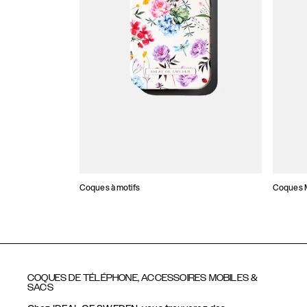
Coques à motifs
Coques M
COQUES DE TÉLÉPHONE, ACCESSOIRES MOBILES &
SACS