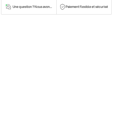
Une question ? Nous avons la réponse !
Paiement flexible et sécurisé