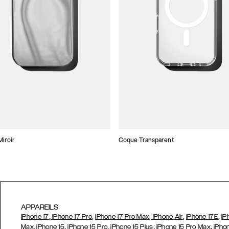
iroir
Coque Transparent
APPAREILS
,
,
,
,
,
iPhone 17
iPhone 17 Pro
iPhone 17 Pro Max
iPhone Air
iPhone 17E
iP
,
,
,
,
Max,
iPhone 15
iPhone 15 Pro
iPhone 15 Plus
iPhone 15 Pro Max
iPho