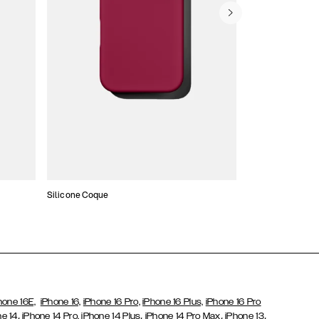
Silicone Coque
Slim Cases
hone 16E,
iPhone 16,
iPhone 16 Pro,
iPhone 16 Plus,
iPhone 16 Pro
,
,
,
,
ne 14
iPhone 14 Pro,
iPhone 14 Plus
iPhone 14 Pro Max
iPhone 13