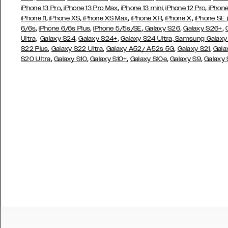
,
,
,
iPhone 13 Pro
iPhone 13 Pro Max
iPhone 13 mini,
iPhone 12 Pro
iPhone
,
,
,
,
,
iPhone 11
iPhone XS
iPhone XS Max
iPhone XR
iPhone X
iPhone SE
,
,
,
,
,
6/6s
iPhone 6/6s Plus
iPhone 5/5s/SE
Galaxy S26
Galaxy S26+
,
,
Ultra,
Galaxy S24
Galaxy S24+
Galaxy S24 Ultra,
Samsung Galaxy
,
,
,
,
S22 Plus
Galaxy S22 Ultra
Galaxy A52/ A52s 5G
Galaxy S21
Gala
,
,
,
,
,
S20 Ultra
Galaxy S10
Galaxy S10+
Galaxy S10e
Galaxy S9
Galaxy