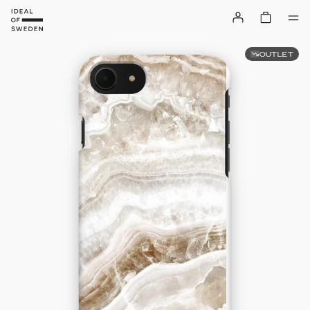
OUTLET