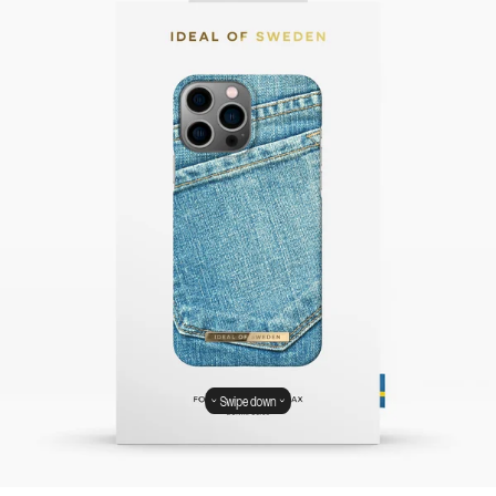
Swipe down