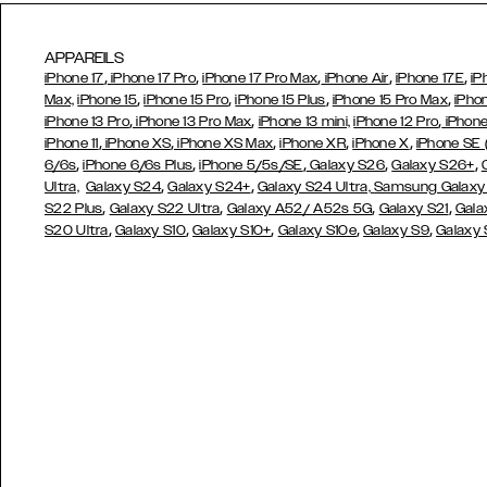
APPAREILS
,
,
,
,
,
iPhone 17
iPhone 17 Pro
iPhone 17 Pro Max
iPhone Air
iPhone 17E
iP
,
,
,
,
Max,
iPhone 15
iPhone 15 Pro
iPhone 15 Plus
iPhone 15 Pro Max
iPho
,
,
,
iPhone 13 Pro
iPhone 13 Pro Max
iPhone 13 mini,
iPhone 12 Pro
iPhone
,
,
,
,
,
iPhone 11
iPhone XS
iPhone XS Max
iPhone XR
iPhone X
iPhone SE
,
,
,
,
,
6/6s
iPhone 6/6s Plus
iPhone 5/5s/SE
Galaxy S26
Galaxy S26+
,
,
Ultra,
Galaxy S24
Galaxy S24+
Galaxy S24 Ultra,
Samsung Galaxy
,
,
,
,
S22 Plus
Galaxy S22 Ultra
Galaxy A52/ A52s 5G
Galaxy S21
Gala
,
,
,
,
,
S20 Ultra
Galaxy S10
Galaxy S10+
Galaxy S10e
Galaxy S9
Galaxy