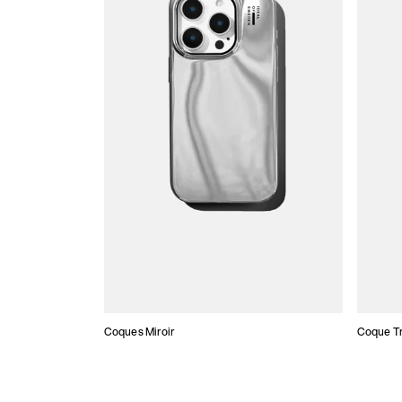
Coques Miroir
Coque T