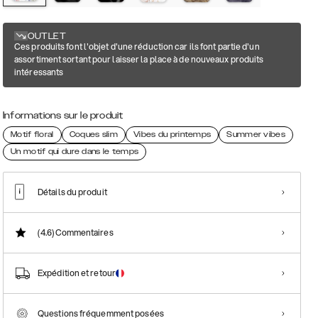
OUTLET
Ces produits font l'objet d'une réduction car ils font partie d'un
assortiment sortant pour laisser la place à de nouveaux produits
intéressants
Informations sur le produit
Motif floral
Coques slim
Vibes du printemps
Summer vibes
Un motif qui dure dans le temps
Détails du produit
(4.6)
Commentaires
Expédition et retour
Questions fréquemment posées