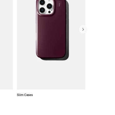
Slim Cases
Coques Portefeui