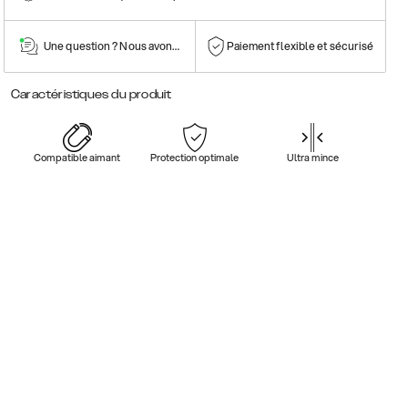
Une question ? Nous avons la réponse !
Paiement flexible et sécurisé
Caractéristiques du produit
Compatible aimant
Protection optimale
Ultra mince