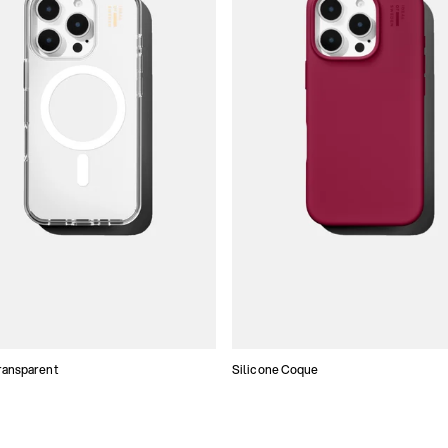
ransparent
Silicone Coque