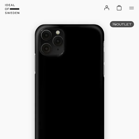
OUTLET