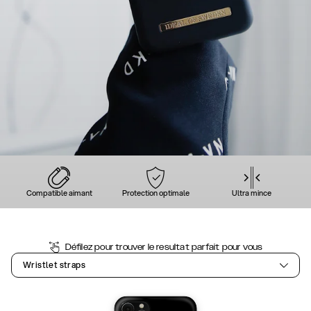
Compatible aimant
Protection optimale
Ultra mince
Défilez pour trouver le resultat parfait pour vous
Wristlet straps