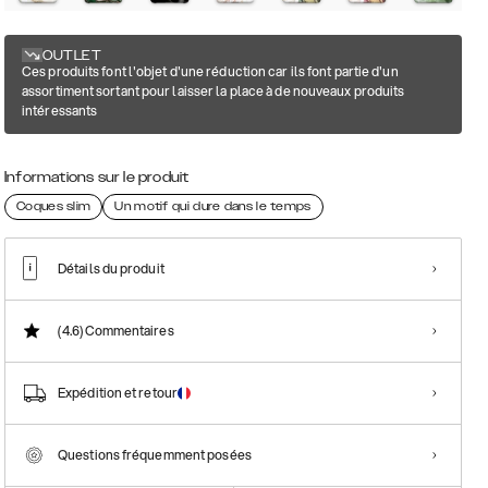
OUTLET
Ces produits font l'objet d'une réduction car ils font partie d'un
assortiment sortant pour laisser la place à de nouveaux produits
intéressants
Informations sur le produit
Coques slim
Un motif qui dure dans le temps
Détails du produit
(4.6)
Commentaires
Expédition et retour
Questions fréquemment posées