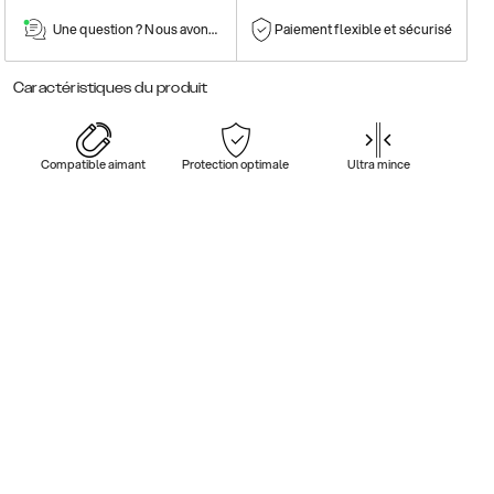
Une question ? Nous avons la réponse !
Paiement flexible et sécurisé
Caractéristiques du produit
Compatible aimant
Protection optimale
Ultra mince