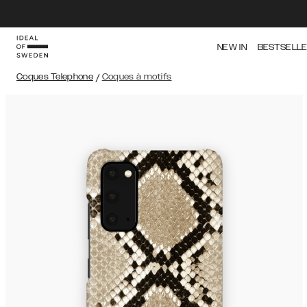
NEW IN
BESTSELL
Coques Telephone
/
Coques à motifs