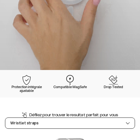
Protection intégrale
Compatible MagSafe
Drop Tested
ajustable
Défilez pour trouver le resultat parfait pour vous
Wristlet straps