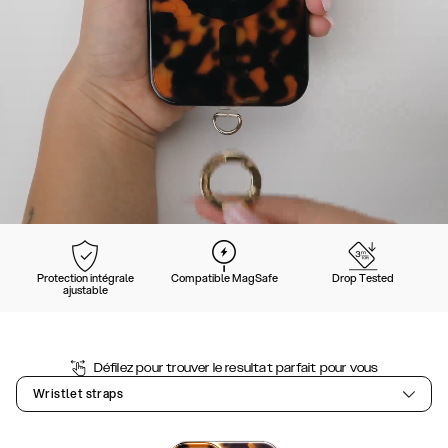
Protection intégrale
Compatible MagSafe
Drop Tested
ajustable
Défilez pour trouver le resultat parfait pour vous
Wristlet straps