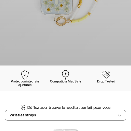
Protection intégrale
Compatible MagSafe
Drop Tested
ajustable
Défilez pour trouver le resultat parfait pour vous
Wristlet straps