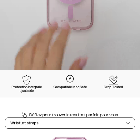
Protection intégrale
Compatible MagSafe
Drop Tested
ajustable
Défilez pour trouver le resultat parfait pour vous
Wristlet straps