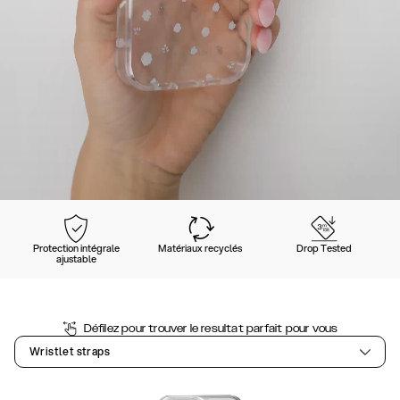
Protection intégrale
Matériaux recyclés
Drop Tested
ajustable
Défilez pour trouver le resultat parfait pour vous
Wristlet straps