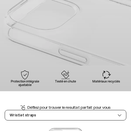
Protection intégrale
Testé en chute
Matériaux recyclés
ajustable
Défilez pour trouver le resultat parfait pour vous
Wristlet straps