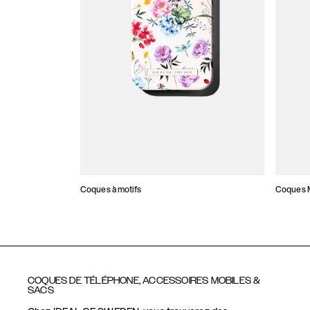
Coques à motifs
Coques M
COQUES DE TÉLÉPHONE, ACCESSOIRES MOBILES &
SACS