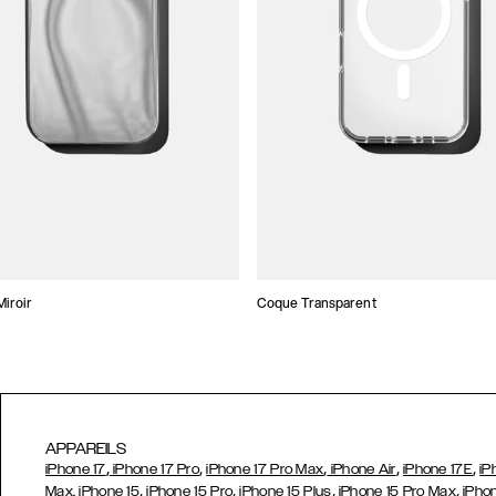
iroir
Coque Transparent
APPAREILS
,
,
,
,
,
iPhone 17
iPhone 17 Pro
iPhone 17 Pro Max
iPhone Air
iPhone 17E
iP
,
,
,
,
Max,
iPhone 15
iPhone 15 Pro
iPhone 15 Plus
iPhone 15 Pro Max
iPho