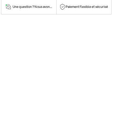
Une question ? Nous avons la réponse !
Paiement flexible et sécurisé