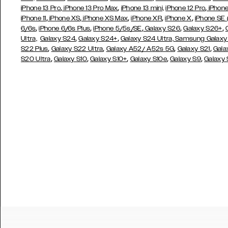
,
,
,
iPhone 13 Pro
iPhone 13 Pro Max
iPhone 13 mini,
iPhone 12 Pro
iPhone
,
,
,
,
,
iPhone 11
iPhone XS
iPhone XS Max
iPhone XR
iPhone X
iPhone SE
,
,
,
,
,
6/6s
iPhone 6/6s Plus
iPhone 5/5s/SE
Galaxy S26
Galaxy S26+
,
,
Ultra,
Galaxy S24
Galaxy S24+
Galaxy S24 Ultra,
Samsung Galaxy
,
,
,
,
S22 Plus
Galaxy S22 Ultra
Galaxy A52/ A52s 5G
Galaxy S21
Gala
,
,
,
,
,
S20 Ultra
Galaxy S10
Galaxy S10+
Galaxy S10e
Galaxy S9
Galaxy