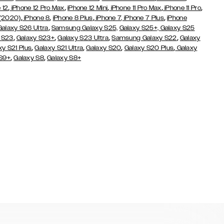
,
,
,
,
,
 12
iPhone 12 Pro Max
iPhone 12 Mini
iPhone 11 Pro Max
iPhone 11 Pro
,
,
,
,
 (2020)
iPhone 8
iPhone 8 Plus
iPhone 7
, iPhone 7 Plus
iPhone
,
Galaxy S26 Ultra
Samsung Galaxy S25,
Galaxy S25+,
Galaxy S25
,
,
,
,
 S23
Galaxy S23+
Galaxy S23 Ultra
Samsung Galaxy S22
Galaxy
,
,
,
,
xy S21 Plus
Galaxy S21 Ultra
Galaxy S20
Galaxy S20 Plus
Galaxy
,
,
 S9+
Galaxy S8
Galaxy S8+