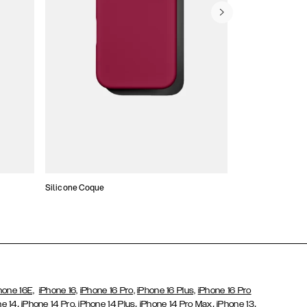
Silicone Coque
Slim Cases
hone 16E,
iPhone 16,
iPhone 16 Pro,
iPhone 16 Plus,
iPhone 16 Pro
,
,
,
,
ne 14
iPhone 14 Pro,
iPhone 14 Plus
iPhone 14 Pro Max
iPhone 13