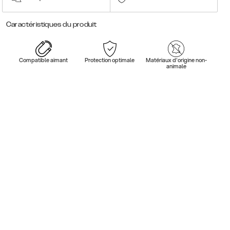
Caractéristiques du produit
Compatible aimant
Protection optimale
Matériaux d'origine non-
animale