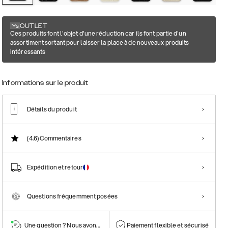
OUTLET
Ces produits font l'objet d'une réduction car ils font partie d'un
assortiment sortant pour laisser la place à de nouveaux produits
intéressants
Informations sur le produit
Détails du produit
(4.6)
Commentaires
Expédition et retour
Questions fréquemment posées
Une question ? Nous avons la réponse !
Paiement flexible et sécurisé