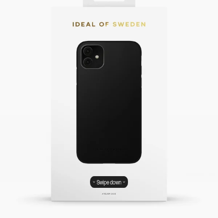
Swipe down