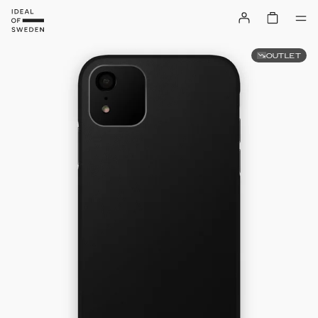
OUTLET