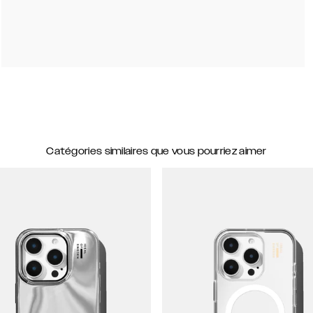
Catégories similaires que vous pourriez aimer