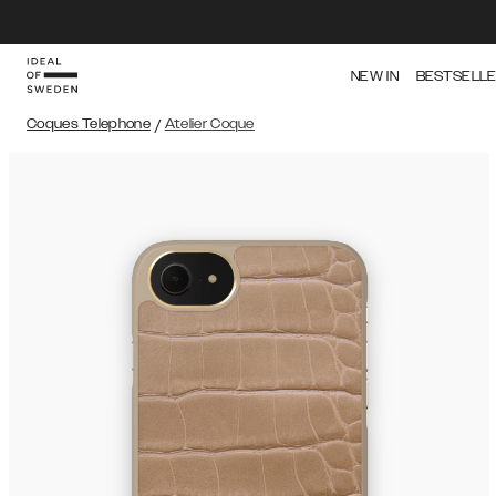
NEW IN
BESTSELL
Coques Telephone
/
Atelier Coque