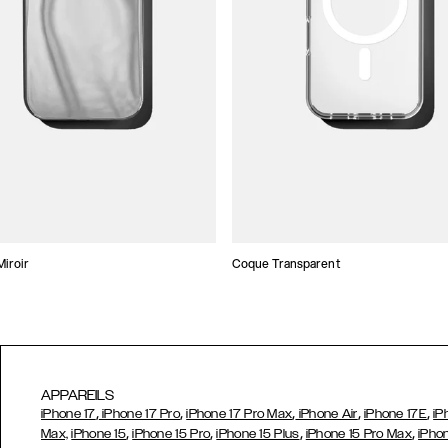
iroir
Coque Transparent
APPAREILS
,
,
,
,
,
iPhone 17
iPhone 17 Pro
iPhone 17 Pro Max
iPhone Air
iPhone 17E
iP
,
,
,
,
Max,
iPhone 15
iPhone 15 Pro
iPhone 15 Plus
iPhone 15 Pro Max
iPho