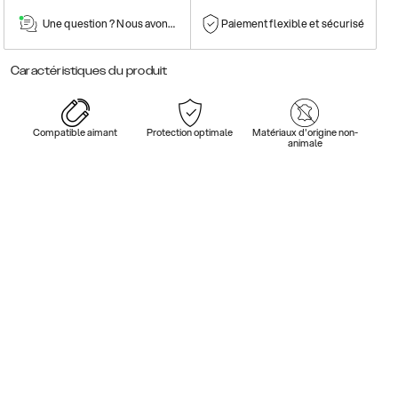
Une question ? Nous avons la réponse !
Paiement flexible et sécurisé
Caractéristiques du produit
Compatible aimant
Protection optimale
Matériaux d'origine non-
animale