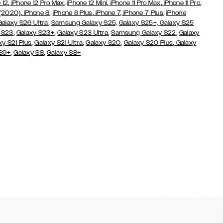
,
,
,
,
,
 12
iPhone 12 Pro Max
iPhone 12 Mini
iPhone 11 Pro Max
iPhone 11 Pro
,
,
,
,
 (2020)
iPhone 8
iPhone 8 Plus
iPhone 7
, iPhone 7 Plus
iPhone
,
Galaxy S26 Ultra
Samsung Galaxy S25,
Galaxy S25+,
Galaxy S25
,
,
,
,
 S23
Galaxy S23+
Galaxy S23 Ultra
Samsung Galaxy S22
Galaxy
,
,
,
,
xy S21 Plus
Galaxy S21 Ultra
Galaxy S20
Galaxy S20 Plus
Galaxy
,
,
 S9+
Galaxy S8
Galaxy S8+