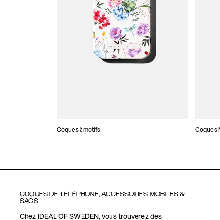
Coques à motifs
Coques M
COQUES DE TÉLÉPHONE, ACCESSOIRES MOBILES &
SACS
Chez IDEAL OF SWEDEN, vous trouverez des