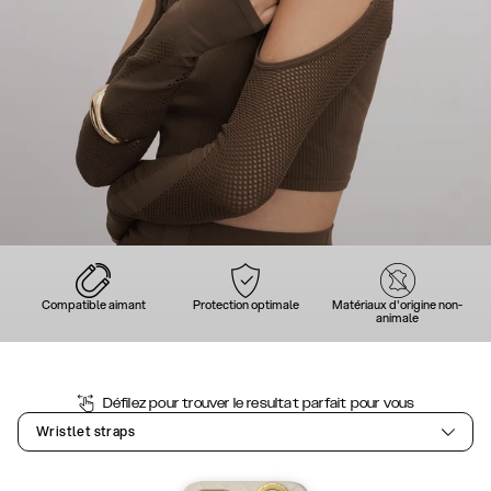
Compatible aimant
Protection optimale
Matériaux d'origine non-
animale
Défilez pour trouver le resultat parfait pour vous
Wristlet straps