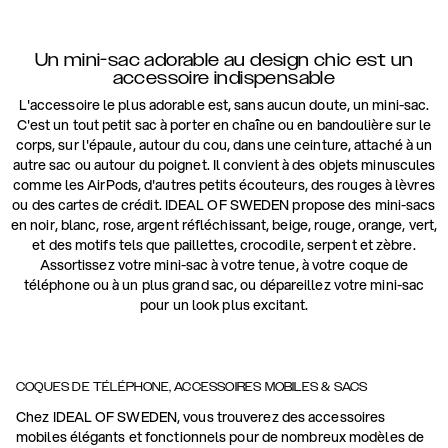
Un mini-sac adorable au design chic est un
accessoire indispensable
L'accessoire le plus adorable est, sans aucun doute, un mini-sac.
C'est un tout petit sac à porter en chaîne ou en bandoulière sur le
corps, sur l'épaule, autour du cou, dans une ceinture, attaché à un
autre sac ou autour du poignet. Il convient à des objets minuscules
comme les AirPods, d'autres petits écouteurs, des rouges à lèvres
ou des cartes de crédit. IDEAL OF SWEDEN propose des mini-sacs
en noir, blanc, rose, argent réfléchissant, beige, rouge, orange, vert,
et des motifs tels que paillettes, crocodile, serpent et zèbre.
Assortissez votre mini-sac à votre tenue, à votre coque de
téléphone ou à un plus grand sac, ou dépareillez votre mini-sac
pour un look plus excitant.
COQUES DE TÉLÉPHONE, ACCESSOIRES MOBILES & SACS
Chez IDEAL OF SWEDEN, vous trouverez des accessoires
mobiles élégants et fonctionnels pour de nombreux modèles de