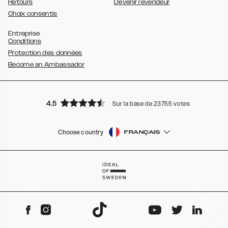
Retours
Devenir revendeur
Choix consentis
Entreprise
Conditions
Protection des données
Become an Ambassador
4.5
Sur la base de 23755 votes
Choose country
FRANÇAIS