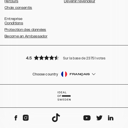
Retours
Devenir revendeur
Choix consentis
Entreprise
Conditions
Protection des données
Become an Ambassador
4.5
Sur la base de 23751 votes
Choose country
FRANÇAIS