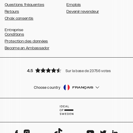
Questions fréquentes
Emplois
Retours
Devenir revendeur
Choix consentis
Entreprise
Conditions
Protection des données
Become an Ambassador
4.5
Sur la base de 23756 votes
Choose country
FRANÇAIS