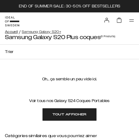
END OF SUMMER SALE: 30-50% OFF BESTSELLERS
/
Accueil
Samsung Galaxy S20+
Samsung Galaxy S20 Plus coques
(0
Produits
)
Trier
Oh... ça semble un peu vide ici.
Voir tous nos Galaxy S24 Coques Portables
TOUT AFFICHER
Catégories similaires que vous pourriez aimer