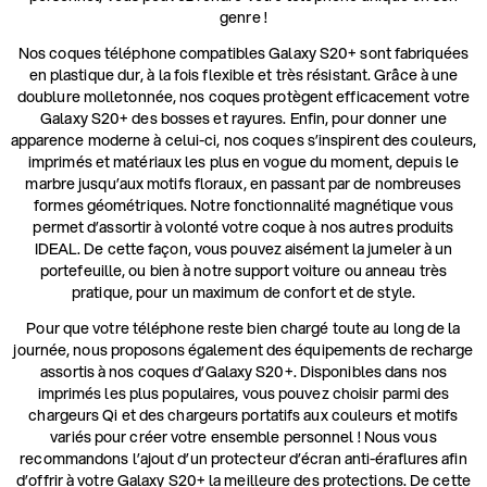
genre !
Nos coques téléphone compatibles Galaxy S20+ sont fabriquées
en plastique dur, à la fois flexible et très résistant. Grâce à une
doublure molletonnée, nos coques protègent efficacement votre
Galaxy S20+ des bosses et rayures. Enfin, pour donner une
apparence moderne à celui-ci, nos coques s’inspirent des couleurs,
imprimés et matériaux les plus en vogue du moment, depuis le
marbre jusqu’aux motifs floraux, en passant par de nombreuses
formes géométriques. Notre fonctionnalité magnétique vous
permet d’assortir à volonté votre coque à nos autres produits
IDEAL. De cette façon, vous pouvez aisément la jumeler à un
portefeuille, ou bien à notre support voiture ou anneau très
pratique, pour un maximum de confort et de style.
Pour que votre téléphone reste bien chargé toute au long de la
journée, nous proposons également des équipements de recharge
assortis à nos coques d’Galaxy S20+. Disponibles dans nos
imprimés les plus populaires, vous pouvez choisir parmi des
chargeurs Qi et des chargeurs portatifs aux couleurs et motifs
variés pour créer votre ensemble personnel ! Nous vous
recommandons l’ajout d’un protecteur d’écran anti-éraflures afin
d’offrir à votre Galaxy S20+ la meilleure des protections. De cette