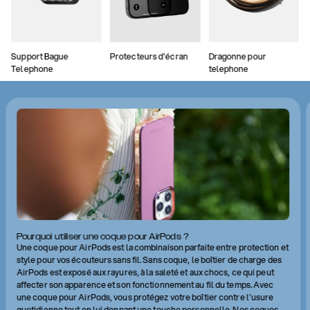
Support Bague
Protecteurs d'écran
Dragonne pour
Telephone
telephone
Pourquoi utiliser une coque pour AirPods ?
Une coque pour AirPods est la combinaison parfaite entre protection et
style pour vos écouteurs sans fil. Sans coque, le boîtier de charge des
AirPods est exposé aux rayures, à la saleté et aux chocs, ce qui peut
affecter son apparence et son fonctionnement au fil du temps. Avec
une coque pour AirPods, vous protégez votre boîtier contre l’usure
quotidienne tout en lui donnant une touche personnelle. Nos coques