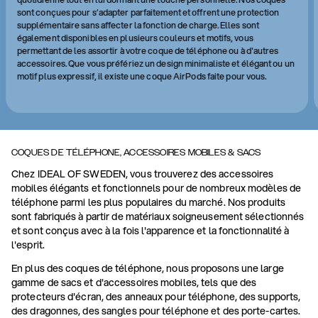
sont conçues pour s’adapter parfaitement et offrent une protection
supplémentaire sans affecter la fonction de charge. Elles sont
également disponibles en plusieurs couleurs et motifs, vous
permettant de les assortir à votre coque de téléphone ou à d'autres
accessoires. Que vous préfériez un design minimaliste et élégant ou un
motif plus expressif, il existe une coque AirPods faite pour vous.
COQUES DE TÉLÉPHONE, ACCESSOIRES MOBILES & SACS
Chez IDEAL OF SWEDEN, vous trouverez des accessoires
mobiles élégants et fonctionnels pour de nombreux modèles de
téléphone parmi les plus populaires du marché. Nos produits
sont fabriqués à partir de matériaux soigneusement sélectionnés
et sont conçus avec à la fois l'apparence et la fonctionnalité à
l'esprit.
En plus des coques de téléphone, nous proposons une large
gamme de sacs et d'accessoires mobiles, tels que des
protecteurs d'écran, des anneaux pour téléphone, des supports,
des dragonnes, des sangles pour téléphone et des porte-cartes.