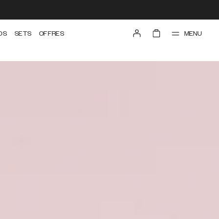
MENU
DS
SETS
OFFRES