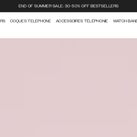
END OF SUMMER SALE: 30-50% OFF BESTSELLERS
ERS
COQUES TELEPHONE
ACCESSOIRES TÉLÉPHONIE
WATCH BAN